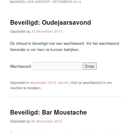
MAANDELIJKS ARCHIEF:
DECEMBER 2015
inhoud
inhoud
Beveiligd: Oudejaarsavond
Geplaatst op
31 december 2015
De inhoud is beveiligd met een wachtwoord. Vul het wachtwoord
hieronder in om hem te kunnen bekijken:
Wachtwoord:
Geplaatst in
december 2015
,
Sarah
|
Voer je wachtwoord in om
reacties te bekijken.
Beveiligd: Bar Moustache
Geplaatst op
30 december 2015