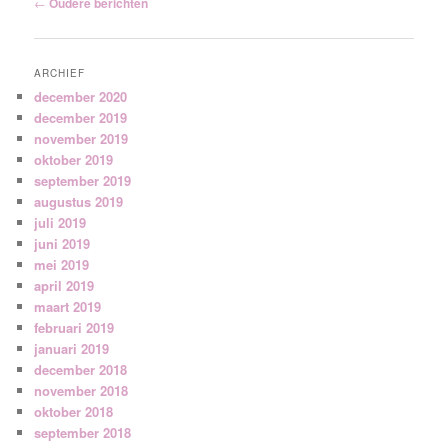
Berichtnavigatie
←
Oudere berichten
ARCHIEF
december 2020
december 2019
november 2019
oktober 2019
september 2019
augustus 2019
juli 2019
juni 2019
mei 2019
april 2019
maart 2019
februari 2019
januari 2019
december 2018
november 2018
oktober 2018
september 2018