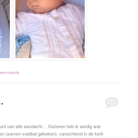
een reactie
…
lpunt van alle aandacht… Gisteren heb ik aardig wat
en (samen voetbal gekeken), vanochtend in de kerk