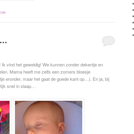
ctie
s…
g! Ik vind het geweldig! We kunnen zonder dekentje en
len. Mama heeft me zelfs een zomers bloesje
tje eronder, maar het gaat de goede kant op…). En ja, bij
rlijk snel in slaap…