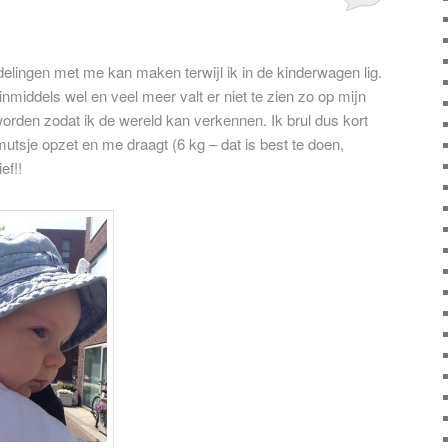
lingen met me kan maken terwijl ik in de kinderwagen lig.
middels wel en veel meer valt er niet te zien zo op mijn
orden zodat ik de wereld kan verkennen. Ik brul dus kort
tsje opzet en me draagt (6 kg – dat is best te doen,
ef!!