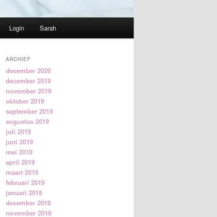
Login
Sarah
ARCHIEF
december 2020
december 2019
november 2019
oktober 2019
september 2019
augustus 2019
juli 2019
juni 2019
mei 2019
april 2019
maart 2019
februari 2019
januari 2019
december 2018
november 2018