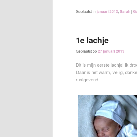
Geplaatst in
januari 2013
,
Sarah
|
Ge
1e lachje
Geplaatst op
27 januari 2013
Dit is mijn eerste lachje! Ik 
Daar is het warm, veilig, donke
rustgevend…