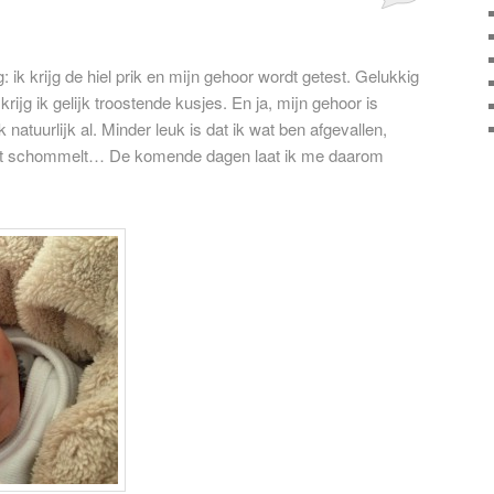
ik krijg de hiel prik en mijn gehoor wordt getest. Gelukkig
krijg ik gelijk troostende kusjes. En ja, mijn gehoor is
natuurlijk al. Minder leuk is dat ik wat ben afgevallen,
at schommelt… De komende dagen laat ik me daarom