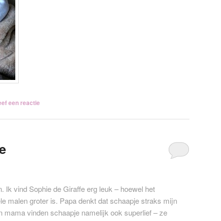
ef een reactie
e
. Ik vind Sophie de Giraffe erg leuk – hoewel het
le malen groter is. Papa denkt dat schaapje straks mijn
en mama vinden schaapje namelijk ook superlief – ze