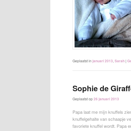
Geplaatst in
januari 2013
,
Sarah
|
Ge
Sophie de Giraff
Geplaatst op
26 januari 2013
Papa laat me mijn knuffels zien
knuffelgehalte van schaapje ve
favoriete knuffel wordt. Papa 