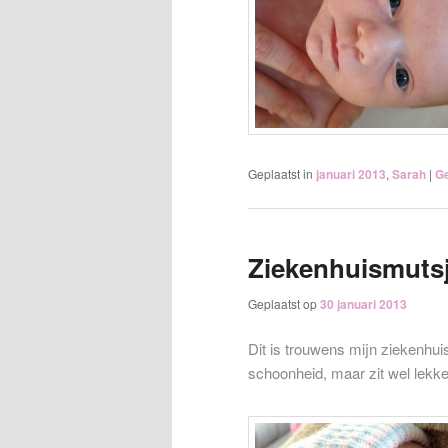
Geplaatst in
januari 2013
,
Sarah
|
Ge
Ziekenhuismuts
Geplaatst op
30 januari 2013
Dit is trouwens mijn ziekenhu
schoonheid, maar zit wel lekke