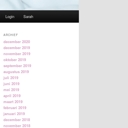
Login
Sarah
ARCHIEF
december 2020
december 2019
november 2019
oktober 2019
september 2019
augustus 2019
juli 2019
juni 2019
mei 2019
april 2019
maart 2019
februari 2019
januari 2019
december 2018
november 2018