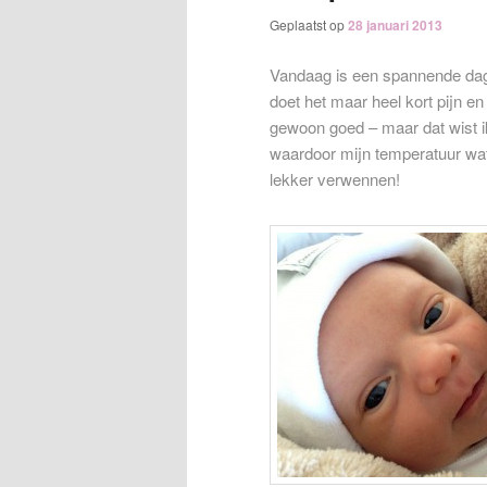
Geplaatst op
28 januari 2013
Vandaag is een spannende dag: 
doet het maar heel kort pijn en 
gewoon goed – maar dat wist ik 
waardoor mijn temperatuur w
lekker verwennen!