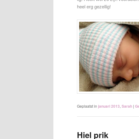
heel erg gezellig!
Geplaatst in
januari 2013
,
Sarah
|
Ge
Hiel prik