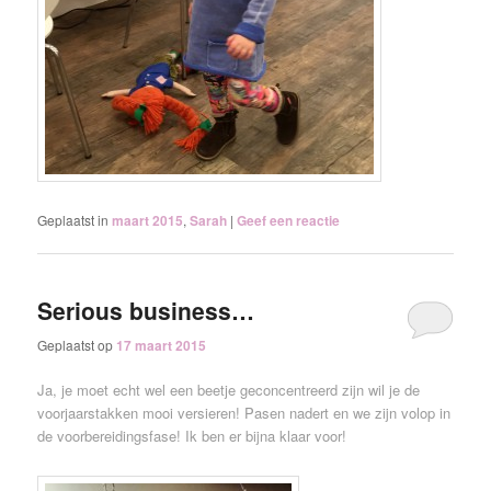
Geplaatst in
maart 2015
,
Sarah
|
Geef een reactie
Serious business…
Geplaatst op
17 maart 2015
Ja, je moet echt wel een beetje geconcentreerd zijn wil je de
voorjaarstakken mooi versieren! Pasen nadert en we zijn volop in
de voorbereidingsfase! Ik ben er bijna klaar voor!