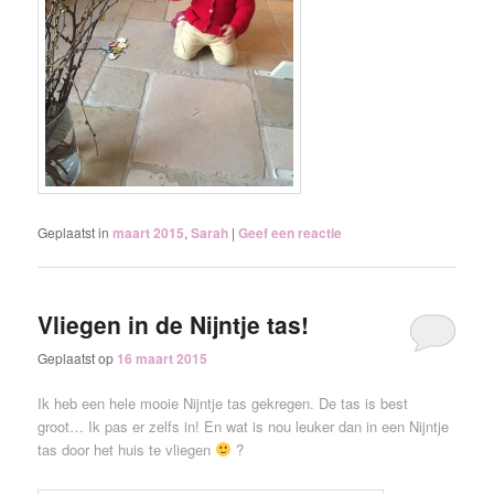
Geplaatst in
maart 2015
,
Sarah
|
Geef een reactie
Vliegen in de Nijntje tas!
Geplaatst op
16 maart 2015
Ik heb een hele mooie Nijntje tas gekregen. De tas is best
groot… Ik pas er zelfs in! En wat is nou leuker dan in een Nijntje
tas door het huis te vliegen
?