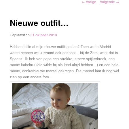
Berichtnavigatie
←
Vorige
Volgende
→
inhoud
Nieuwe outfit…
Geplaatst op
31 oktober 2013
Hebben jullie al mijn nieuwe outfit gezien? Toen we in Madrid
waren hebben we uiteraard ook geshopt – bij de Zara, want dat is
Spaans! Ik heb van papa een strakke, stoere spijkerbroek, een
mooie kabeltrui (die wilde hij als kind altijd hebben…) en een hele
mooie, donkerblauwe mantel gekregen. Die mantel laat ik nog wel
zien op een andere foto…