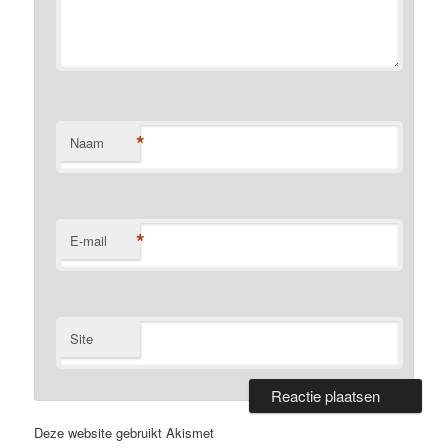
*
Naam
*
E-mail
Site
Deze website gebruikt Akismet