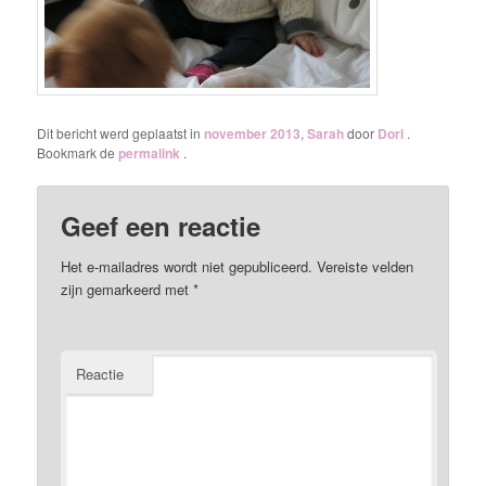
Dit bericht werd geplaatst in
november 2013
,
Sarah
door
Dori
.
Bookmark de
permalink
.
Geef een reactie
Het e-mailadres wordt niet gepubliceerd.
Vereiste velden
zijn gemarkeerd met
*
Reactie