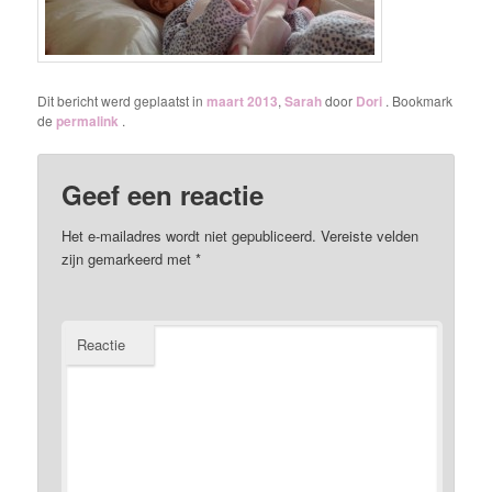
Dit bericht werd geplaatst in
maart 2013
,
Sarah
door
Dori
. Bookmark
de
permalink
.
Geef een reactie
Het e-mailadres wordt niet gepubliceerd.
Vereiste velden
zijn gemarkeerd met
*
Reactie