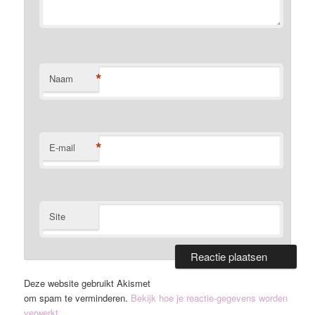
*
Naam
*
E-mail
Site
Deze website gebruikt Akismet
om spam te verminderen.
Bekijk hoe je reactie-gegevens worden
verwerkt
.