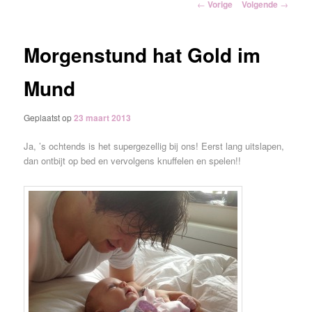
Berichtnavigatie
←
Vorige
Volgende
→
inhoud
Morgenstund hat Gold im
Mund
Geplaatst op
23 maart 2013
Ja, ’s ochtends is het supergezellig bij ons! Eerst lang uitslapen,
dan ontbijt op bed en vervolgens knuffelen en spelen!!