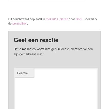
Dit bericht werd geplaatst in
mei 2014
,
Sarah
door
Dori
. Bookmark
de
permalink
.
Geef een reactie
Het e-mailadres wordt niet gepubliceerd.
Vereiste velden
zijn gemarkeerd met
*
Reactie