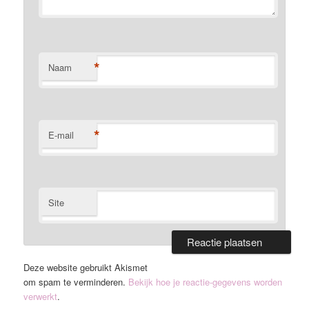
*
Naam
*
E-mail
Site
Deze website gebruikt Akismet
om spam te verminderen.
Bekijk hoe je reactie-gegevens worden
verwerkt
.