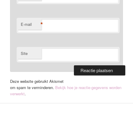
*
E-mail
Site
Deze website gebruikt Akismet
om spam te verminderen.
Bekijk hoe je reactie-gegevens worden
verwerkt
.